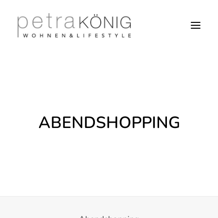
ABENDSHOPPING
SEARCH