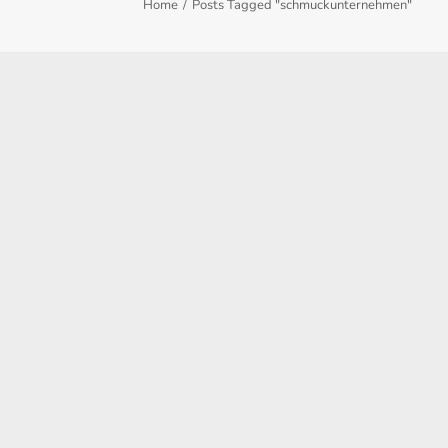
Home
Posts Tagged "schmuckunternehmen"