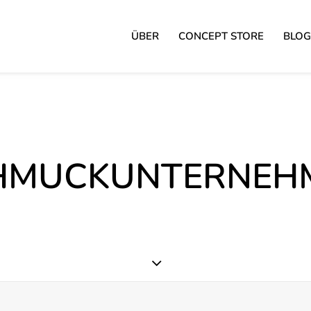
ÜBER
CONCEPT STORE
BLOG
HMUCKUNTERNEH