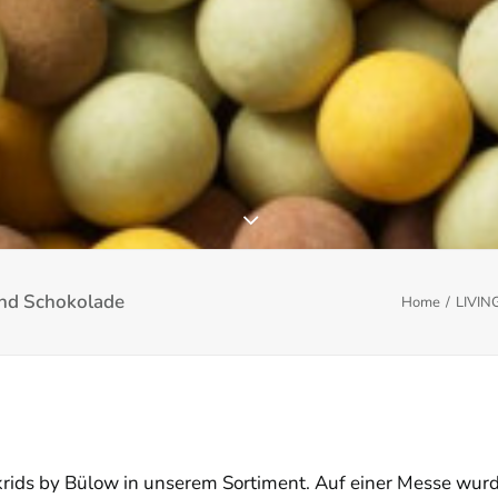
nd Schokolade
Home
LIVIN
krids by Bülow in unserem Sortiment. Auf einer Messe wurd