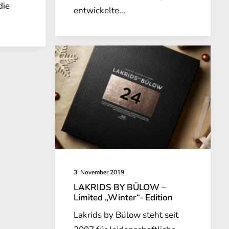
die
entwickelte…
3. November 2019
LAKRIDS BY BÜLOW –
Limited „Winter“- Edition
Lakrids by Bülow steht seit