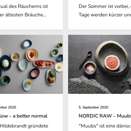
tual des Räucherns ist
Der Sommer ist vorbei, 
der ältesten Bräuche…
Tage werden kürzer un
ember 2020
5. September 2020
ow – a better normal
NORDIC RAW – Muub
Hildebrandt gründete
"Muubs" ist eine dänis