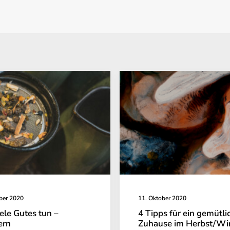
ber 2020
11. Oktober 2020
ele Gutes tun –
4 Tipps für ein gemütli
ern
Zuhause im Herbst/Wi