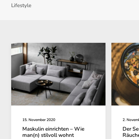
Lifestyle
15. November 2020
2. Novem
Maskulin einrichten – Wie
Der Se
man(n) stilvoll wohnt
Räuch