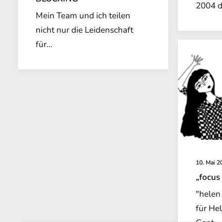
2004 d
Mein Team und ich teilen
nicht nur die Leidenschaft
für…
10. Mai 2
„focus
"helen
für He