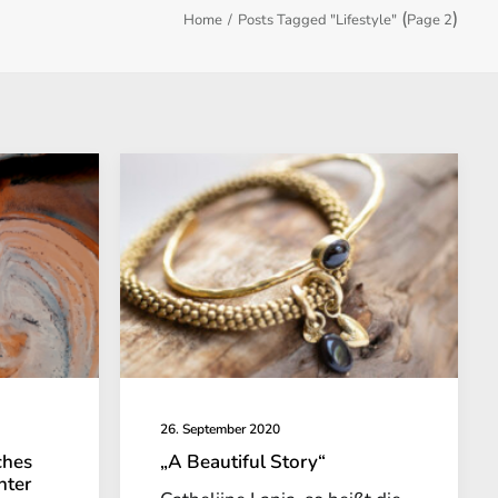
(
)
Home
Posts Tagged "Lifestyle"
Page 2
26. September 2020
ches
„A Beautiful Story“
nter